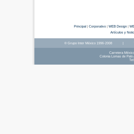
Principal
|
Corporativo
|
WEB Design
|
WE
Artículos y Noti
® Grupo Inter México 1996-2008
|
Carretera México
Colonia Lomas de Palo A
Tel