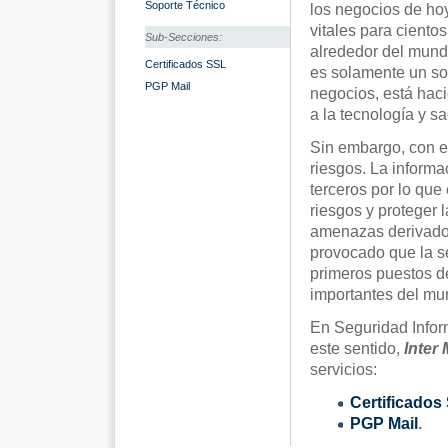
Soporte Técnico
los negocios de hoy
vitales para cient
Sub-Secciones:
alrededor del mundo
Certificados SSL
es solamente un so
PGP Mail
negocios, está hac
a la tecnología y s
Sin embargo, con e
riesgos. La inform
terceros por lo que
riesgos y proteger 
amenazas derivados 
provocado que la se
primeros puestos de
importantes del mu
En Seguridad Inform
este sentido,
Inter
servicios:
Certificados
PGP Mail
.